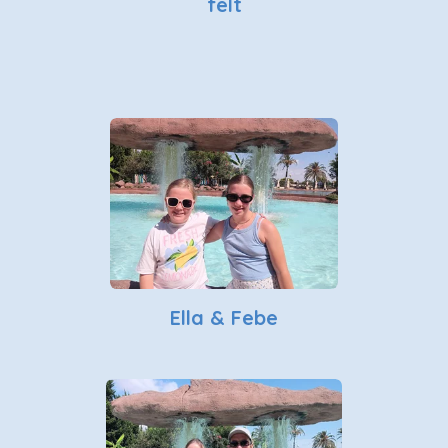
felt
Ella & Febe